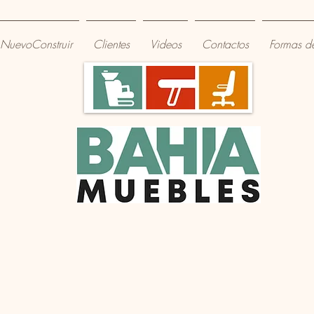
NuevoConstruir
Clientes
Videos
Contactos
Formas d